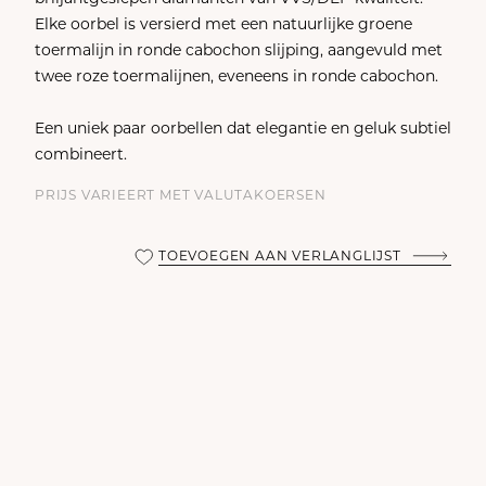
Elke oorbel is versierd met een natuurlijke groene
toermalijn in ronde cabochon slijping, aangevuld met
twee roze toermalijnen, eveneens in ronde cabochon.
Een uniek paar oorbellen dat elegantie en geluk subtiel
combineert.
PRIJS VARIEERT MET VALUTAKOERSEN
TOEVOEGEN AAN VERLANGLIJST