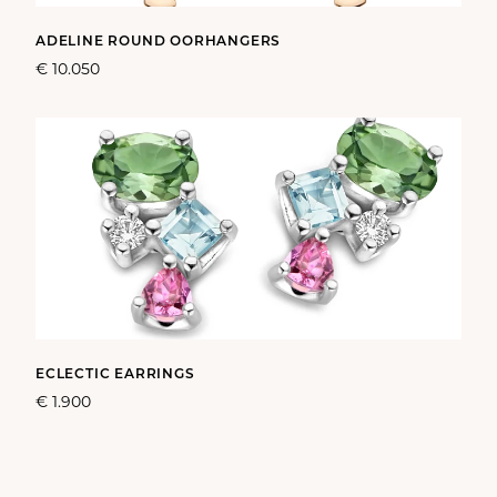
ADELINE ROUND OORHANGERS
€ 10.050
ECLECTIC EARRINGS
€ 1.900