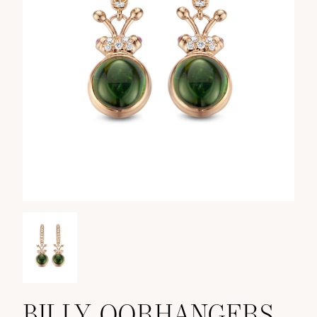
BILLY OORHANGERS