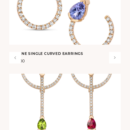
ADELINE SINGLE CURVED EARRINGS
€ 3.600