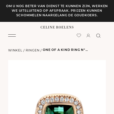
OM U NOG BETER VAN DIENST TE KUNNEN ZIJN, WERKEN
WE UITSLUITEND OP AFSPRAAK. PRIJZEN KUNNEN
SCHOMMELEN NAARGELANG DE GOUDKOERS.
WINKEL
/
RINGEN
/
ONE OF A KIND RING N°101