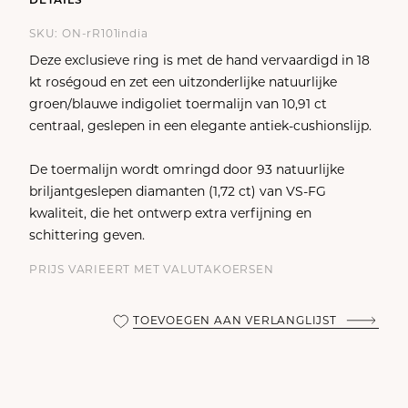
DETAILS
SKU: ON-rR101india
Deze exclusieve ring is met de hand vervaardigd in 18
kt roségoud en zet een uitzonderlijke natuurlijke
groen/blauwe indigoliet toermalijn van 10,91 ct
centraal, geslepen in een elegante antiek-cushionslijp.
De toermalijn wordt omringd door 93 natuurlijke
briljantgeslepen diamanten (1,72 ct) van VS-FG
kwaliteit, die het ontwerp extra verfijning en
schittering geven.
PRIJS VARIEERT MET VALUTAKOERSEN
TOEVOEGEN AAN VERLANGLIJST